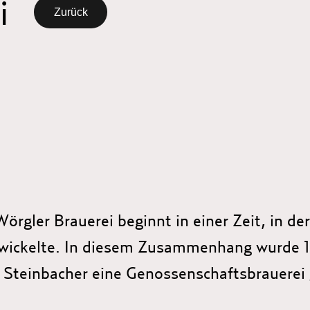
i
Zurück
örgler Brauerei beginnt in einer Zeit, in de
wickelte. In diesem Zusammenhang wurde 1
 Steinbacher eine Genossenschaftsbrauerei 
ere Mitglieder den Betrieb gemeinsam truge