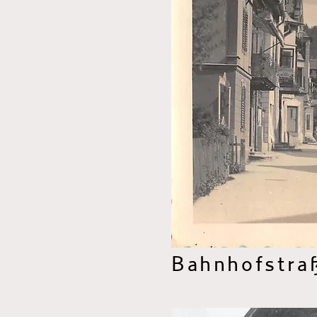
Bahnhofstra