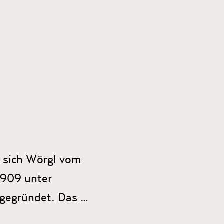
r sich Wörgl vom 
909 unter 
gegründet. Das 
n und finanzierten.
