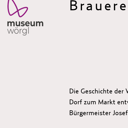
Brauere
Die Geschichte der W
Dorf zum Markt ent
Bürgermeister Josef
bedeutet, dass mehr